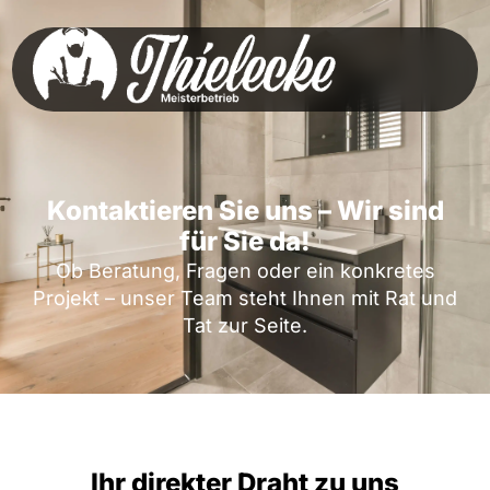
Kontaktieren Sie uns – Wir sind
für Sie da!
Ob Beratung, Fragen oder ein konkretes
Projekt – unser Team steht Ihnen mit Rat und
Tat zur Seite.
Ihr direkter Draht zu uns