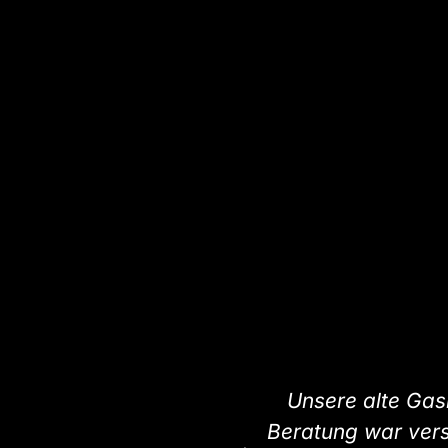
Unsere alte Ga
Beratung war verst