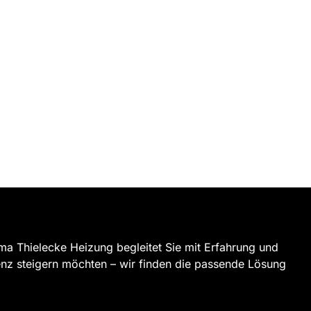
rma Thielecke Heizung begleitet Sie mit Erfahrung und
enz steigern möchten – wir finden die passende Lösung